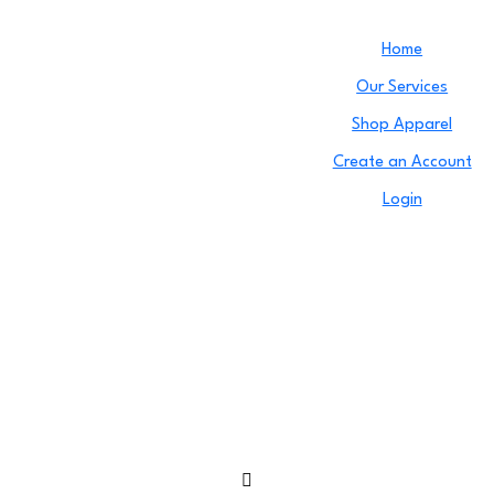
Home
Our Services
Shop Apparel
Create an Account
Login