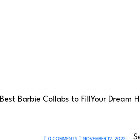
Best Barbie Collabs to FillYour Dream 
S
0 COMMENTS
NOVEMBER 12, 2023