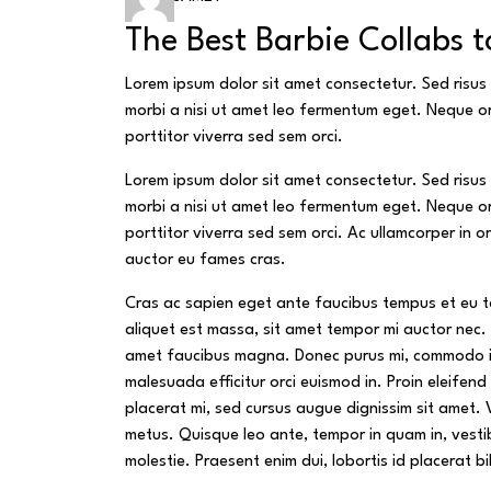
The Best Barbie Collabs 
Lorem ipsum dolor sit amet consectetur. Sed risus l
morbi a nisi ut amet leo fermentum eget. Neque or
porttitor viverra sed sem orci.
Lorem ipsum dolor sit amet consectetur. Sed risus l
morbi a nisi ut amet leo fermentum eget. Neque or
porttitor viverra sed sem orci. Ac ullamcorper in o
auctor eu fames cras.
Cras ac sapien eget ante faucibus tempus et eu tort
aliquet est massa, sit amet tempor mi auctor nec. 
amet faucibus magna. Donec purus mi, commodo id c
malesuada efficitur orci euismod in. Proin eleifend
placerat mi, sed cursus augue dignissim sit amet. 
metus. Quisque leo ante, tempor in quam in, vesti
molestie. Praesent enim dui, lobortis id placerat b