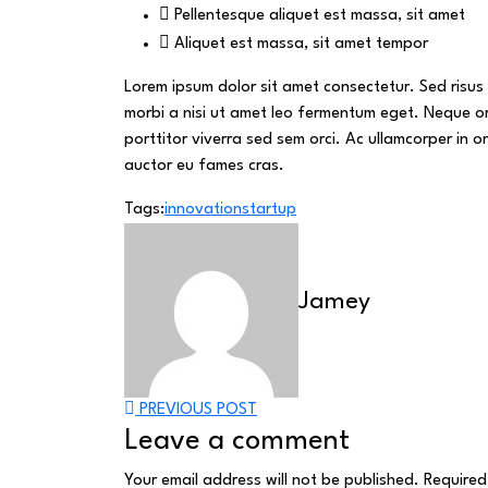
Pellentesque aliquet est massa, sit amet
Aliquet est massa, sit amet tempor
Lorem ipsum dolor sit amet consectetur. Sed risus l
morbi a nisi ut amet leo fermentum eget. Neque or
porttitor viverra sed sem orci. Ac ullamcorper in o
auctor eu fames cras.
Tags:
innovation
startup
Jamey
PREVIOUS POST
Leave a comment
Your email address will not be published.
Required