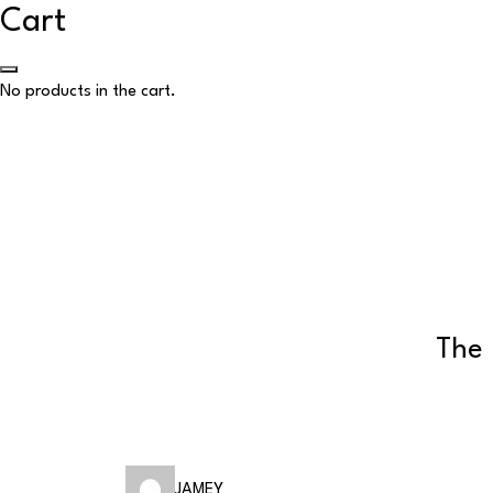
Cart
No products in the cart.
The 
JAMEY