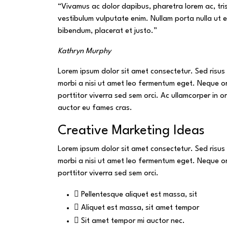
“Vivamus ac dolor dapibus, pharetra lorem ac, tri
vestibulum vulputate enim. Nullam porta nulla ut ex
bibendum, placerat et justo.”
Kathryn Murphy
Lorem ipsum dolor sit amet consectetur. Sed risus l
morbi a nisi ut amet leo fermentum eget. Neque or
porttitor viverra sed sem orci. Ac ullamcorper in o
auctor eu fames cras.
Creative Marketing Ideas
Lorem ipsum dolor sit amet consectetur. Sed risus l
morbi a nisi ut amet leo fermentum eget. Neque or
porttitor viverra sed sem orci.
Pellentesque aliquet est massa, sit
Aliquet est massa, sit amet tempor
Sit amet tempor mi auctor nec.